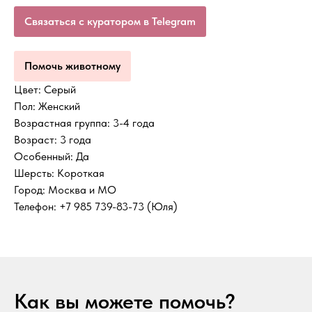
Связаться с куратором в Telegram
Помочь животному
Цвет: Серый
Пол: Женский
Возрастная группа: 3-4 года
Возраст: 3 года
Особенный: Да
Шерсть: Короткая
Город: Москва и МО
Телефон: +7 985 739-83-73 (Юля)
Как вы можете помочь?