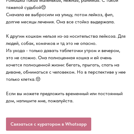
Ромашка такая маленькая, нежная, ранимая. С такой
тяжелой судьбой😔
Сначала ее выбросили на улицу, потом лейкоз, фип,
долгие месяцы лечения. Она все стойко выдержала.
К другим кошкам нельзя из-за носительства лейкоза. Для
людей, собак, хомячков и тд это не опасно.
Из ухода - только давать таблеточки утром и вечером,
это не сложно. Она полноценная кошка и ей очень
хочется полноценной жизни: бегать, прыгать, спать на
диване, обниматься с человеком. Но в перспективе у нее
только клетка.😔
Если вы можете предложить временный или постоянный
дом, напишите мне, пожалуйста.
Связаться с куратором в Whatsapp