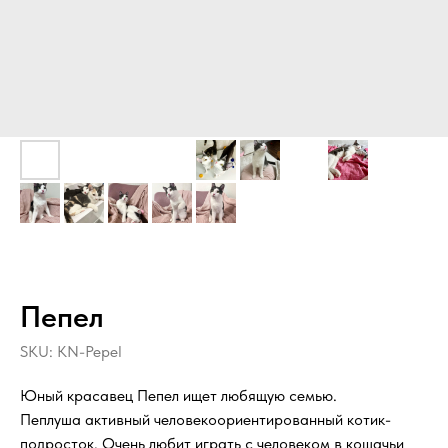
Пепел
SKU:
KN-Pepel
Юный красавец Пепел ищет любящую семью.
Пеплуша активный человекоориентированный котик-
подросток. Очень любит играть с человеком в кошачьи