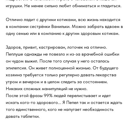
игрушки. Не менее сильно любит обниматься и гладиться.
Отлично ладит с другими котиками, всю жизнь находится
в компании сестрёнки Ванильки. Можно забрать вдвоем в
одну семью или в компанию к другим здоровым котикам.
Здоров, привит, кастрирован, лоточек на отлично.
Пеплуше однажды не повезло и из-за врачебной ошибки
он чудом выжил. После того случая у него осталась
эпилепсия. Он живет полноценной жизнью. От будущего
хозяина требуется только регулярно давать лекарства
утром и вечером и в целом следить за состоянием.
Никаких сложных манипуляций не нужно.
После этой фразы 99% людей перелистывает и идет
искать кого-то здорового... Я Пепел так и остается ждать
того единственного, кого не напугает необходимость
давать таблетки.