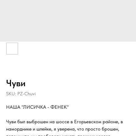
Чуви
SKU:
PZ-Chuvi
НАША "ЛИСИЧКА - ФЕНЕК"
Чуви был выброшен на шоссе в Егорьевском районе, в
наморднике и шлейке, я уверена, что просто брошен,