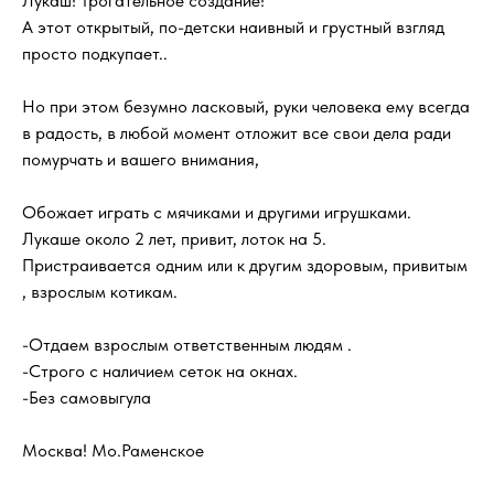
Лукаш! Трогательное создание!
А этот открытый, по-детски наивный и грустный взгляд
просто подкупает..
Но при этом безумно ласковый, руки человека ему всегда
в радость, в любой момент отложит все свои дела ради
помурчать и вашего внимания,
Обожает играть с мячиками и другими игрушками.
Лукаше около 2 лет, привит, лоток на 5.
Пристраивается одним или к другим здоровым, привитым
, взрослым котикам.
-Отдаем взрослым ответственным людям .
-Строго с наличием сеток на окнах.
-Без самовыгула
Москва! Мо.Раменское