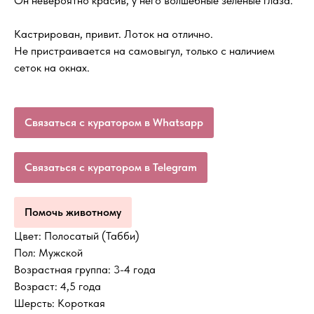
Он невероятно красив, у него волшебные зелёные глаза.
Кастрирован, привит. Лоток на отлично.
Не пристраивается на самовыгул, только с наличием
сеток на окнах.
Связаться с куратором в Whatsapp
Связаться с куратором в Telegram
Помочь животному
Цвет: Полосатый (Табби)
Пол: Мужской
Возрастная группа: 3-4 года
Возраст: 4,5 года
Шерсть: Короткая